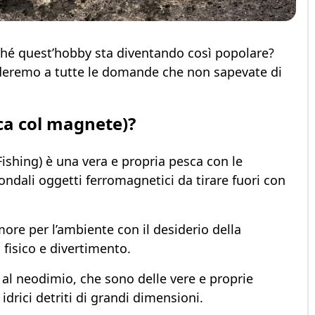
hé quest’hobby sta diventando così popolare?
nderemo a tutte le domande che non sapevate di
sca col magnete)?
shing) è una vera e propria pesca con le
fondali oggetti ferromagnetici da tirare fuori
con
ore per l’ambiente con
il
desiderio della
isico e divertimento.
 al neodimio, che sono delle vere e proprie
 idrici detriti di grandi dimensioni.