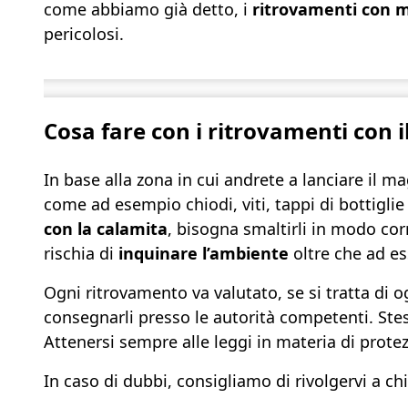
come abbiamo già detto, i
ritrovamenti con 
pericolosi.
Cosa fare con i ritrovamenti con 
In base alla zona in cui andrete a lanciare il magn
come ad esempio chiodi, viti, tappi di bottiglie e
con la calamita
, bisogna smaltirli in modo cor
rischia di
inquinare l’ambiente
oltre che ad es
Ogni ritrovamento va valutato, se si tratta di o
consegnarli presso le autorità competenti. Stess
Attenersi sempre alle leggi in materia di prote
In caso di dubbi, consigliamo di rivolgervi a c