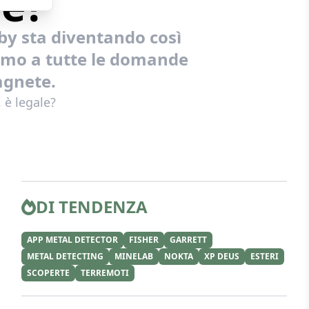
le?
by sta diventando così
remo a tutte le domande
agnete.
 è legale?
DI TENDENZA
APP METAL DETECTOR
FISHER
GARRETT
METAL DETECTING
MINELAB
NOKTA
XP DEUS
ESTERI
SCOPERTE
TERREMOTI