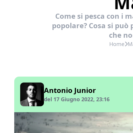
Ma
Come si pesca con i m
popolare? Cosa si può 
che no
Home
M
Antonio Junior
del 17 Giugno 2022, 23:16