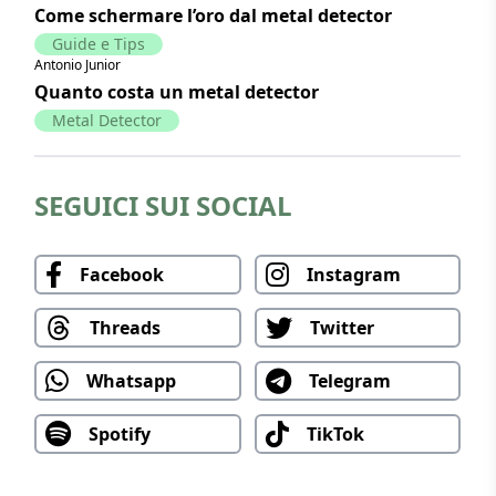
Come schermare l’oro dal metal detector
Guide e Tips
Antonio Junior
Quanto costa un metal detector
Metal Detector
SEGUICI SUI SOCIAL
Facebook
Instagram
Threads
Twitter
Whatsapp
Telegram
Spotify
TikTok