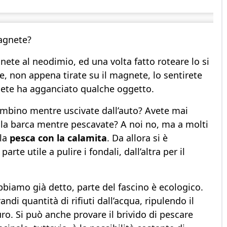
agnete?
ete al neodimio, ed una volta fatto roteare lo si
te, non appena tirate su il magnete, lo sentirete
nete ha agganciato qualche oggetto.
 tombino mentre uscivate dall’auto? Avete mai
lla barca mentre pescavate? A noi no, ma a molti
 la
pesca con la calamita
. Da allora si è
te utile a pulire i fondali, dall’altra per il
biamo già detto, parte del fascino è ecologico.
di quantità di rifiuti dall’acqua, ripulendo il
o. Si può anche provare il brivido di pescare