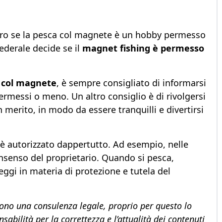
aro se la pesca col magnete è un hobby permesso
ederale decide se il
magnet fishing è permesso
 col magnete
, è sempre consigliato di informarsi
ermessi o meno. Un altro consiglio è di rivolgersi
 merito, in modo da essere tranquilli e divertirsi
è autorizzato dappertutto. Ad esempio, nelle
onsenso del proprietario. Quando si pesca,
eggi in materia di protezione e tutela del
cono una consulenza legale, proprio per questo lo
abilità per la correttezza e l’attualità dei contenuti