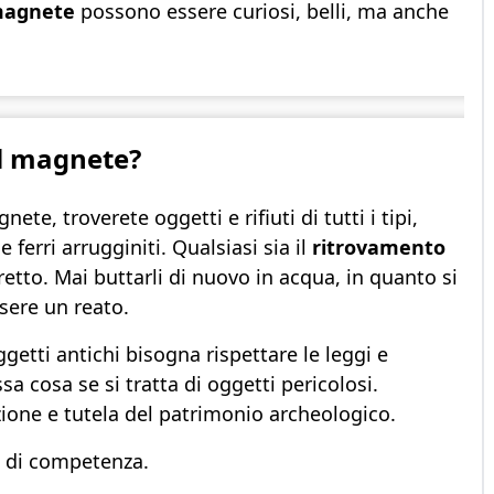
magnete
possono essere curiosi, belli, ma anche
il magnete?
ete, troverete oggetti e rifiuti di tutti i tipi,
 ferri arrugginiti. Qualsiasi sia il
ritrovamento
retto. Mai buttarli di nuovo in acqua, in quanto si
sere un reato.
ggetti antichi bisogna rispettare le leggi e
a cosa se si tratta di oggetti pericolosi.
zione e tutela del patrimonio archeologico.
hi di competenza.