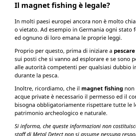
Il magnet fishing è legale?
In molti paesi europei ancora non è molto chi
o vietato. Ad esempio in Germania ogni stato f
ed ognuno di loro emana le proprie leggi.
Proprio per questo, prima di iniziare a
pescare
sui posti che si vanno ad esplorare e se sono p
alle autorità competenti per qualsiasi dubbio in
durante la pesca.
Inoltre, ricordiamo, che il
magnet fishing
non 
acque private è necessario il permesso ed il c
bisogna obbligatoriamente rispettare tutte le l
patrimonio archeologico e naturale.
Si informa, che queste informazioni non costituis
staff di Metal Detect non si assume nessuna respons