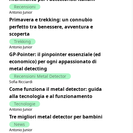
Recensioni
Antonio Junior
Primavera e trekking: un connubio
perfetto tra benessere, avventura e
scoperta
Trekking
Antonio Junior
GP-Pointer: il pinpointer essenziale (ed
economico) per ogni appassionato di
metal detecting
Recensioni Metal Detector
Sofia Ricciardi
Come funziona il metal detector: guida
alla tecnologia e al funzionamento
Tecnologie
Antonio Junior
Tre migliori metal detector per bambini
News
Antonio Junior