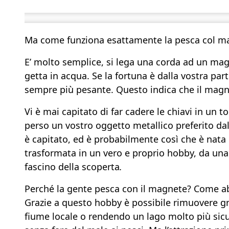
Ma come funziona esattamente la pesca col m
E’ molto semplice, si lega una corda ad un magn
getta in acqua. Se la fortuna è dalla vostra par
sempre più pesante. Questo indica che il mag
Vi è mai capitato di far cadere le chiavi in un
perso un vostro oggetto metallico preferito da
è capitato, ed è probabilmente così che è nata
trasformata in un vero e proprio hobby, da una par
fascino della scoperta
.
Perché la gente pesca con il magnete? Come ab
Grazie a questo hobby è possibile rimuovere gran
fiume locale o rendendo un lago molto più sicur