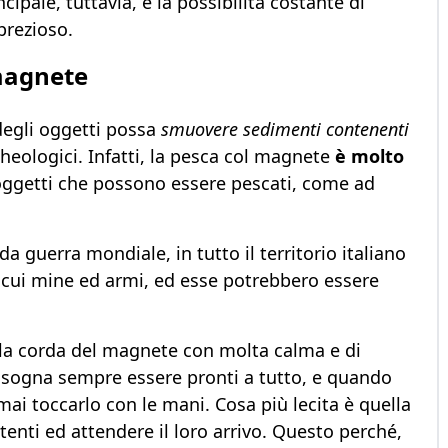
cipale, tuttavia, è la possibilità costante di
prezioso.
 magnete
degli oggetti possa
smuovere sedimenti contenenti
heologici. Infatti, la pesca col magnete
è molto
i oggetti che possono essere pescati, come ad
 guerra mondiale, in tutto il territorio italiano
ra cui mine ed armi, ed esse potrebbero essere
re la corda del magnete con molta calma e di
Bisogna sempre essere pronti a tutto, e quando
ai toccarlo con le mani. Cosa più lecita è quella
enti ed attendere il loro arrivo. Questo perché,