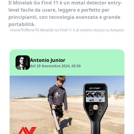
Il Minelab Go Find 11 è un metal detector entry-
level facile da usare, leggero e perfetto per
principianti, con tecnologia avanzata e grande
portabilità.
Home
Offerte
Il Minelab Go Find 11 è al minimo storico su Amazon
Antonio Junior
del 28 Novembre 2024, 00:30