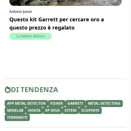
Antonio Junior
Questo kit Garrett per cercare oro a
questo prezzo è regalato
La febbre dell'oro
DI TENDENZA
APP METAL DETECTOR
FISHER
GARRETT
METAL DETECTING
MINELAB
NOKTA
XP DEUS
ESTERI
SCOPERTE
TERREMOTI