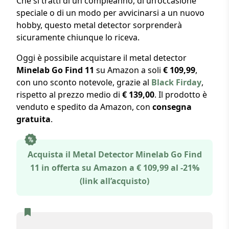
Che si tratti di un compleanno, di un’occasione
speciale o di un modo per avvicinarsi a un nuovo
hobby, questo metal detector sorprenderà
sicuramente chiunque lo riceva.
Oggi è possibile acquistare il metal detector
Minelab Go Find 11
su Amazon a soli
€ 109,99
,
con uno sconto notevole, grazie al
Black Firday
,
rispetto al prezzo medio di
€ 139,00
. Il prodotto è
venduto e spedito da Amazon, con
consegna
gratuita
.
Acquista il Metal Detector
Minelab Go Find
11
in offerta su Amazon a € 109,99 al -21%
(link all’acquisto)