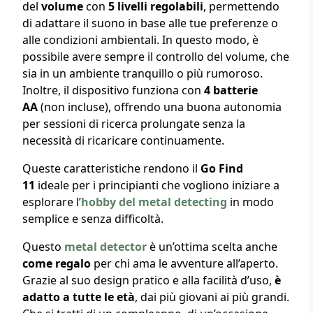
del
volume
con
5 livelli regolabili
, permettendo
di adattare il suono in base alle tue preferenze o
alle condizioni ambientali. In questo modo, è
possibile avere sempre il controllo del volume, che
sia in un ambiente tranquillo o più rumoroso.
Inoltre, il dispositivo funziona con
4 batterie
AA
(non incluse), offrendo una buona autonomia
per sessioni di ricerca prolungate senza la
necessità di ricaricare continuamente.
Queste caratteristiche rendono il
Go Find
11
ideale per i principianti che vogliono iniziare a
esplorare l’
hobby del metal detecting
in modo
semplice e senza difficoltà.
Questo
metal detector
è un’ottima scelta anche
come regalo
per chi ama le avventure all’aperto.
Grazie al suo design pratico e alla facilità d’uso,
è
adatto a tutte le età
, dai più giovani ai più grandi.