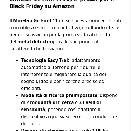
Black Friday su Amazon
Il
Minelab Go Find 11
unisce prestazioni eccellenti
a un utilizzo semplice e intuitivo, risultando ideale
per chi si avvicina per la prima volta al mondo
del
metal detecting
. Tra le sue principali
caratteristiche troviamo:
Tecnologia Easy-Trak
: adattamento
automatico al terreno per ridurre le
interferenze e migliorare la qualità dei
segnali, ideale per ricerche precise ed
efficienti.
Modalità di ricerca preimpostate
: dispone
di
2 modalità di ricerca
e
3 livelli di
sensibilità
, potendo così adattare il
dispositivo a qualsiasi terreno o condizione
di ricerca.
Design ultraleggero
: pesa solo
1,06 kg
,