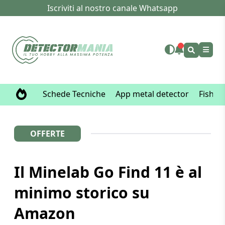
Iscriviti al nostro canale Whatsapp
Schede Tecniche
App metal detector
Fisher
OFFERTE
Il Minelab Go Find 11 è al
minimo storico su
Amazon