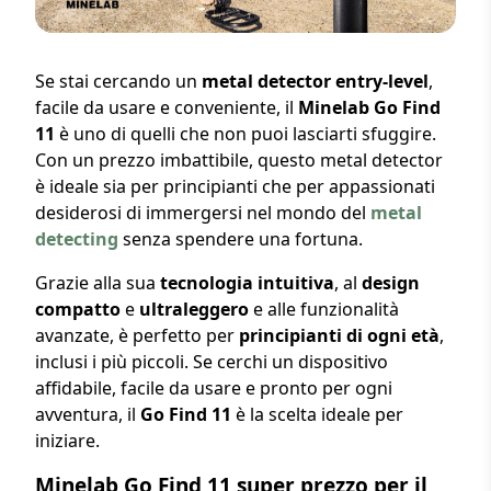
Se stai cercando un
metal detector entry-level
,
facile da usare e conveniente, il
Minelab Go Find
11
è uno di quelli che non puoi lasciarti sfuggire.
Con un prezzo imbattibile, questo metal detector
è ideale sia per principianti che per appassionati
desiderosi di immergersi nel mondo del
metal
detecting
senza spendere una fortuna.
Grazie alla sua
tecnologia intuitiva
, al
design
compatto
e
ultraleggero
e alle funzionalità
avanzate, è perfetto per
principianti di ogni età
,
inclusi i più piccoli. Se cerchi un dispositivo
affidabile, facile da usare e pronto per ogni
avventura, il
Go Find 11
è la scelta ideale per
iniziare.
Minelab Go Find 11 super prezzo per il