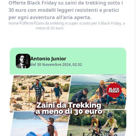
Offerte Black Friday su zaini da trekking sotto i
30 euro con modelli leggeri resistenti e pratici
per ogni avventura all'aria aperta.
Home
Offerte
Zaini da trekking in super sconto per il Black Friday, a
meno di 30 euro
Antonio Junior
del 30 Novembre 2024, 02:32