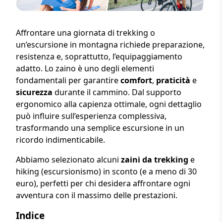
Affrontare una giornata di trekking o
un’escursione in montagna richiede preparazione,
resistenza e, soprattutto, l’equipaggiamento
adatto. Lo zaino è uno degli elementi
fondamentali per garantire
comfort
,
praticità
e
sicurezza
durante il cammino. Dal supporto
ergonomico alla capienza ottimale, ogni dettaglio
può influire sull’esperienza complessiva,
trasformando una semplice escursione in un
ricordo indimenticabile.
Abbiamo selezionato alcuni
zaini da trekking
e
hiking (escursionismo) in sconto (e a meno di 30
euro), perfetti per chi desidera affrontare ogni
avventura con il massimo delle prestazioni.
Indice