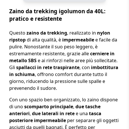
Zaino da trekking igolumon da 40L:
pratico e resistente
Questo
zaino da trekking
, realizzato in
nylon
ripstop
di alta qualità, è
impermeabile
e facile da
pulire. Nonostante il suo peso leggero, è
estremamente resistente, grazie alle
cerniere in
metallo SBS
e ai rinforzi nelle aree più sollecitate.
Gli
spallacci in rete traspirante
, con
imbottitura
in schiuma
, offrono comfort durante tutto il
giorno, riducendo la pressione sulle spalle e
prevenendo il sudore.
Con uno spazio ben organizzato, lo zaino dispone
di uno
scomparto principale
,
due tasche
anteriori
,
due laterali in rete
e una
tasca
posteriore impermeabile
per separare gli oggetti
asciutti da quelli bagnati. È perfetto per