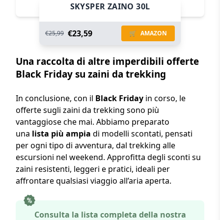
SKYSPER ZAINO 30L
€23,59
€25,99
🛒
AMAZON
Una raccolta di altre imperdibili offerte
Black Friday su zaini da trekking
In conclusione, con il
Black Friday
in corso, le
offerte sugli zaini da trekking sono più
vantaggiose che mai. Abbiamo preparato
una
lista più ampia
di modelli scontati, pensati
per ogni tipo di avventura, dal trekking alle
escursioni nel weekend. Approfitta degli sconti su
zaini resistenti, leggeri e pratici, ideali per
affrontare qualsiasi viaggio all’aria aperta.
Consulta la lista completa della nostra