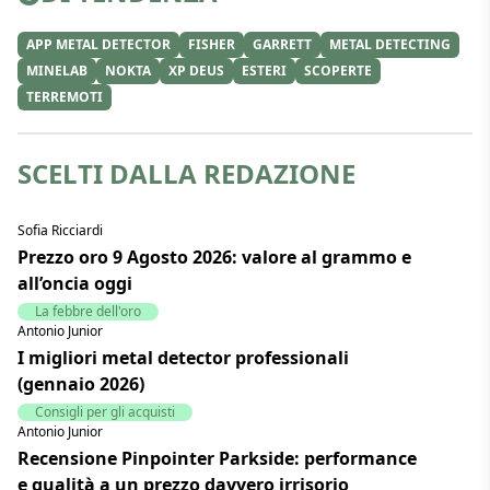
APP METAL DETECTOR
FISHER
GARRETT
METAL DETECTING
MINELAB
NOKTA
XP DEUS
ESTERI
SCOPERTE
TERREMOTI
SCELTI DALLA REDAZIONE
Sofia Ricciardi
Prezzo oro 9 Agosto 2026: valore al grammo e
all’oncia oggi
La febbre dell'oro
Antonio Junior
I migliori metal detector professionali
(gennaio 2026)
Consigli per gli acquisti
Antonio Junior
Recensione Pinpointer Parkside: performance
e qualità a un prezzo davvero irrisorio