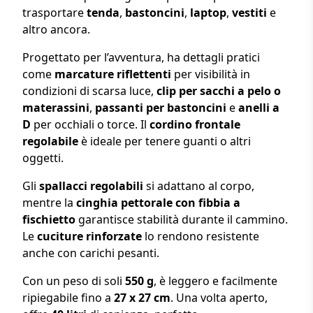
trasportare
tenda
,
bastoncini
,
laptop
,
vestiti
e
altro ancora.
Progettato per l’avventura, ha dettagli pratici
come
marcature riflettenti
per visibilità in
condizioni di scarsa luce,
clip per sacchi a pelo o
materassini
,
passanti per bastoncini
e
anelli a
D
per occhiali o torce. Il
cordino frontale
regolabile
è ideale per tenere guanti o altri
oggetti.
Gli
spallacci regolabili
si adattano al corpo,
mentre la
cinghia pettorale con fibbia a
fischietto
garantisce stabilità durante il cammino.
Le
cuciture rinforzate
lo rendono resistente
anche con carichi pesanti.
Con un peso di soli
550 g
, è leggero e facilmente
ripiegabile fino a
27 x 27 cm
. Una volta aperto,