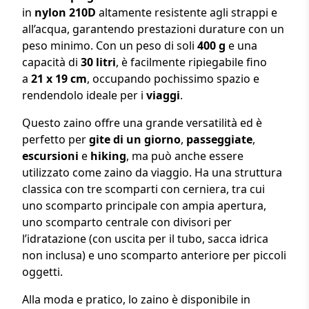
in
nylon 210D
altamente resistente agli strappi e
all’acqua, garantendo prestazioni durature con un
peso minimo. Con un peso di soli
400 g
e una
capacità di
30 litri
, è facilmente ripiegabile fino
a
21 x 19 cm
, occupando pochissimo spazio e
rendendolo ideale per i
viaggi
.
Questo zaino offre una grande versatilità ed è
perfetto per
gite di un giorno
,
passeggiate
,
escursioni
e
hiking
, ma può anche essere
utilizzato come zaino da viaggio. Ha una struttura
classica con tre scomparti con cerniera, tra cui
uno scomparto principale con ampia apertura,
uno scomparto centrale con divisori per
l’idratazione (con uscita per il tubo, sacca idrica
non inclusa) e uno scomparto anteriore per piccoli
oggetti.
Alla moda e pratico, lo zaino è disponibile in