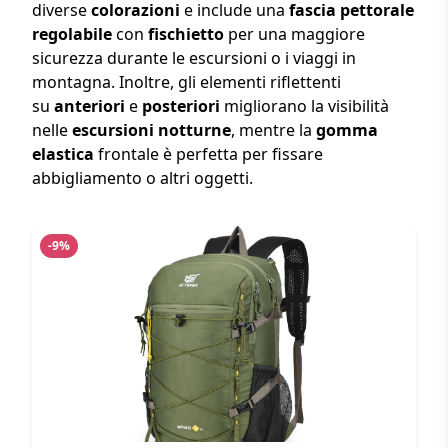
diverse
colorazioni
e include una
fascia pettorale
regolabile
con
fischietto
per una maggiore
sicurezza durante le escursioni o i viaggi in
montagna. Inoltre, gli elementi riflettenti
su
anteriori
e
posteriori
migliorano la visibilità
nelle
escursioni notturne
, mentre la
gomma
elastica
frontale è perfetta per fissare
abbigliamento o altri oggetti.
-9%