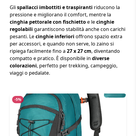
Gli
spallacci imbottiti e traspiranti
riducono la
pressione e migliorano il comfort, mentre la
cinghia pettorale con fischietto
e le
cinghie
regolabili
garantiscono stabilità anche con carichi
pesanti. Le
cinghie inferiori
offrono spazio extra
per accessori, e quando non serve, lo zaino si
ripiega facilmente fino a
27 x 27 cm
, diventando
compatto e pratico. È disponibile in
diverse
colorazioni
, perfetto per trekking, campeggio,
viaggi o pedalate.
-5%