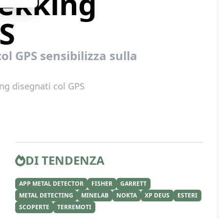
rekking
PS
ol GPS sensibilizza sulla
ing disegnati col GPS
DI TENDENZA
APP METAL DETECTOR
FISHER
GARRETT
METAL DETECTING
MINELAB
NOKTA
XP DEUS
ESTERI
SCOPERTE
TERREMOTI