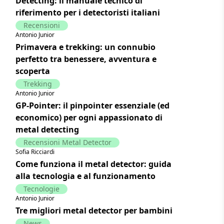
Detecting: il manuale tecnico di
riferimento per i detectoristi italiani
Recensioni
Antonio Junior
Primavera e trekking: un connubio
perfetto tra benessere, avventura e
scoperta
Trekking
Antonio Junior
GP-Pointer: il pinpointer essenziale (ed
economico) per ogni appassionato di
metal detecting
Recensioni Metal Detector
Sofia Ricciardi
Come funziona il metal detector: guida
alla tecnologia e al funzionamento
Tecnologie
Antonio Junior
Tre migliori metal detector per bambini
News