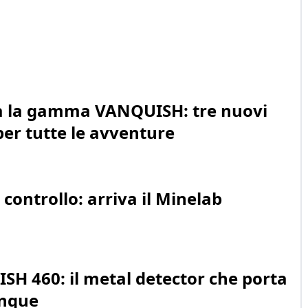
a la gamma VANQUISH: tre nuovi
per tutte le avventure
 controllo: arriva il Minelab
H 460: il metal detector che porta
unque