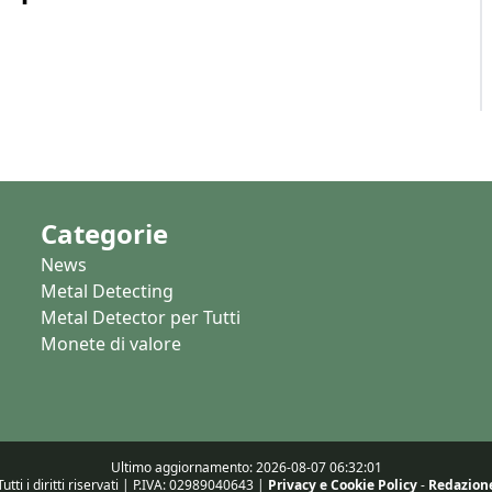
Categorie
News
Metal Detecting
Metal Detector per Tutti
Monete di valore
Ultimo aggiornamento: 2026-08-07 06:32:01
utti i diritti riservati | P.IVA: 02989040643 |
Privacy e Cookie Policy
-
Redazion