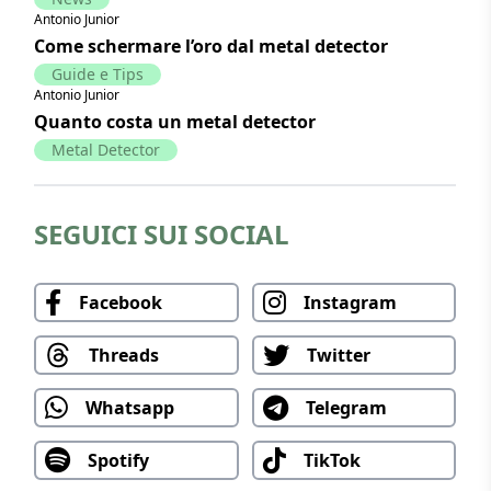
Antonio Junior
Come schermare l’oro dal metal detector
Guide e Tips
Antonio Junior
Quanto costa un metal detector
Metal Detector
SEGUICI SUI SOCIAL
Facebook
Instagram
Threads
Twitter
Whatsapp
Telegram
Spotify
TikTok