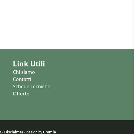
Link Utili
Chi siamo
Contatti
Schede Tecniche
Offerte
e
-
Disclaimer
- design by
Cromia