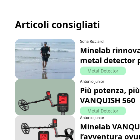
Articoli consigliati
Sofia Ricciardi
Minelab rinnov
metal detector 
Metal Detector
Antonio Junior
Più potenza, più
VANQUISH 560
Metal Detector
Antonio Junior
Minelab VANQUIS
l’avventura ov