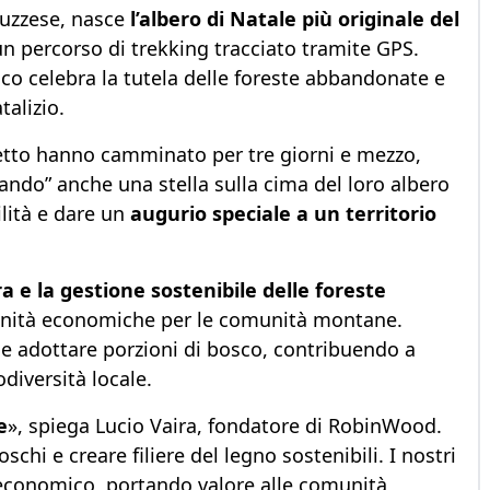
luzzese, nasce
l’albero di Natale più originale del
un percorso di trekking tracciato tramite GPS.
co celebra la tutela delle foreste abbandonate e
talizio.
ogetto hanno camminato per tre giorni e mezzo,
nando” anche una stella sulla cima del loro albero
ilità e dare un
augurio speciale a un territorio
a e la gestione sostenibile delle foreste
nità economiche per le comunità montane.
le adottare porzioni di bosco, contribuendo a
odiversità locale.
e
», spiega Lucio Vaira, fondatore di RobinWood.
schi e creare filiere del legno sostenibili. I nostri
economico, portando valore alle comunità