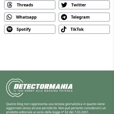
Threads
Twitter
Whatsapp
Telegram
Spotify
TikTok
Questo blog non rappresenta una testata giornalistica in quanto viene
aggiornato senza alcuna periodicità. Non può pertanto considerarsi un
prodotto editoriale ai sensi della legge n° 62 del 7.03.2001.