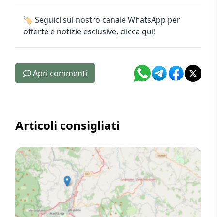
🏷️ Seguici sul nostro canale WhatsApp per
offerte e notizie esclusive,
clicca qui
!
Apri commenti
Articoli consigliati