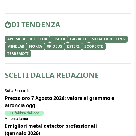
DI TENDENZA
APP METAL DETECTOR
FISHER
GARRETT
METAL DETECTING
MINELAB
NOKTA
XP DEUS
ESTERI
SCOPERTE
TERREMOTI
SCELTI DALLA REDAZIONE
Sofia Ricciardi
Prezzo oro 7 Agosto 2026: valore al grammo e
all’oncia oggi
La febbre dell'oro
Antonio Junior
I migliori metal detector professionali
(gennaio 2026)