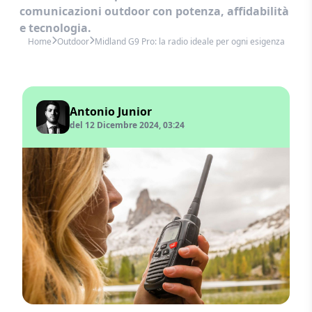
comunicazioni outdoor con potenza, affidabilità
e tecnologia.
Home
Outdoor
Midland G9 Pro: la radio ideale per ogni esigenza
Antonio Junior
del 12 Dicembre 2024, 03:24