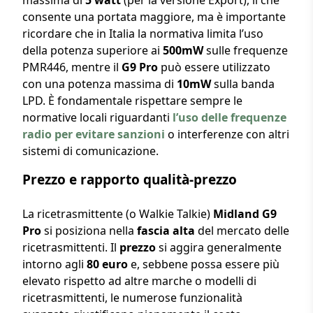
consente una portata maggiore, ma è importante
ricordare che in Italia la normativa limita l’uso
della potenza superiore ai
500mW
sulle frequenze
PMR446, mentre il
G9 Pro
può essere utilizzato
con una potenza massima di
10mW
sulla banda
LPD. È fondamentale rispettare sempre le
normative locali riguardanti
l’uso delle frequenze
radio per evitare sanzioni
o interferenze con altri
sistemi di comunicazione.
Prezzo e rapporto qualità-prezzo
La ricetrasmittente (o Walkie Talkie)
Midland G9
Pro
si posiziona nella
fascia alta
del mercato delle
ricetrasmittenti. Il
prezzo
si aggira generalmente
intorno agli
80 euro
e, sebbene possa essere più
elevato rispetto ad altre marche o modelli di
ricetrasmittenti, le numerose funzionalità