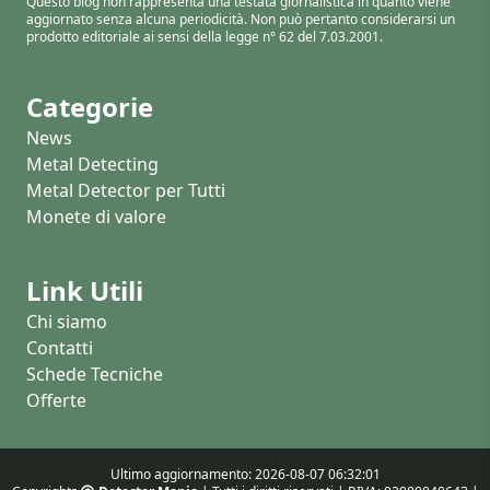
Questo blog non rappresenta una testata giornalistica in quanto viene
aggiornato senza alcuna periodicità. Non può pertanto considerarsi un
prodotto editoriale ai sensi della legge n° 62 del 7.03.2001.
Categorie
News
Metal Detecting
Metal Detector per Tutti
Monete di valore
Link Utili
Chi siamo
Contatti
Schede Tecniche
Offerte
Ultimo aggiornamento: 2026-08-07 06:32:01