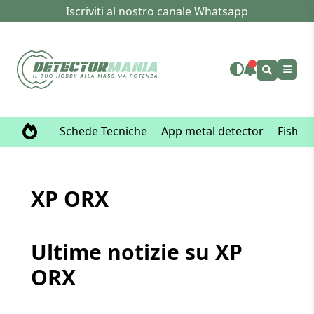
Iscriviti al nostro canale Whatsapp
Schede Tecniche
App metal detector
Fisher
XP ORX
Ultime notizie su XP
ORX