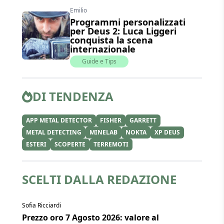
Emilio
Programmi personalizzati
per Deus 2: Luca Liggeri
conquista la scena
internazionale
Guide e Tips
DI TENDENZA
APP METAL DETECTOR
FISHER
GARRETT
METAL DETECTING
MINELAB
NOKTA
XP DEUS
ESTERI
SCOPERTE
TERREMOTI
SCELTI DALLA REDAZIONE
Sofia Ricciardi
Prezzo oro 7 Agosto 2026: valore al