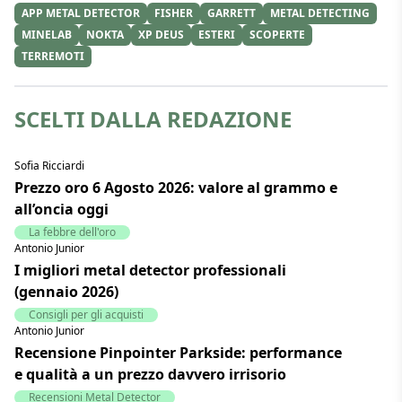
APP METAL DETECTOR
FISHER
GARRETT
METAL DETECTING
MINELAB
NOKTA
XP DEUS
ESTERI
SCOPERTE
TERREMOTI
SCELTI DALLA REDAZIONE
Sofia Ricciardi
Prezzo oro 6 Agosto 2026: valore al grammo e
all’oncia oggi
La febbre dell'oro
Antonio Junior
I migliori metal detector professionali
(gennaio 2026)
Consigli per gli acquisti
Antonio Junior
Recensione Pinpointer Parkside: performance
e qualità a un prezzo davvero irrisorio
Recensioni Metal Detector