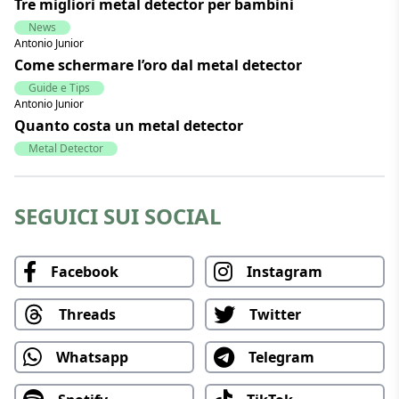
Tre migliori metal detector per bambini
News
Antonio Junior
Come schermare l’oro dal metal detector
Guide e Tips
Antonio Junior
Quanto costa un metal detector
Metal Detector
SEGUICI SUI SOCIAL
Facebook
Instagram
Threads
Twitter
Whatsapp
Telegram