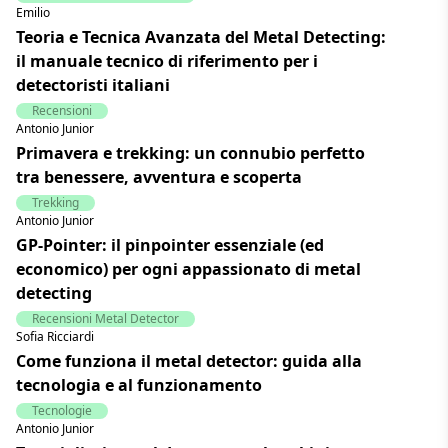
Emilio
Teoria e Tecnica Avanzata del Metal Detecting:
il manuale tecnico di riferimento per i
detectoristi italiani
Recensioni
Antonio Junior
Primavera e trekking: un connubio perfetto
tra benessere, avventura e scoperta
Trekking
Antonio Junior
GP-Pointer: il pinpointer essenziale (ed
economico) per ogni appassionato di metal
detecting
Recensioni Metal Detector
Sofia Ricciardi
Come funziona il metal detector: guida alla
tecnologia e al funzionamento
Tecnologie
Antonio Junior