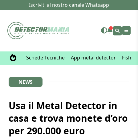
Iscriviti al nostro canale Whatsapp
Schede Tecniche
App metal detector
Fisher
NEWS
Usa il Metal Detector in
casa e trova monete d’oro
per 290.000 euro