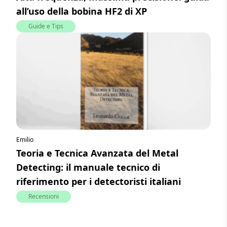
all’uso della bobina HF2 di XP
Guide e Tips
Emilio
Teoria e Tecnica Avanzata del Metal
Detecting: il manuale tecnico di
riferimento per i detectoristi italiani
Recensioni