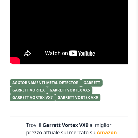
AGGIORNAMENTI METAL DETECTOR
GARRETT
GARRETT VORTEX
GARRETT VORTEX VX5
GARRETT VORTEX VX7
GARRETT VORTEX VX9
Trovi il
Garrett Vortex VX9
al miglior
prezzo attuale sul mercato su
Amazon