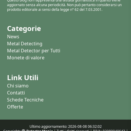
Questo blog non rappresenta una testata giornalistica in quanto viene
aggiornato senza alcuna periodicità. Non può pertanto considerarsi un
prodotto editoriale ai sensi della legge n° 62 del 7.03.2001.
Categorie
News
Metal Detecting
Metal Detector per Tutti
Monete di valore
Link Utili
Chi siamo
Contatti
Schede Tecniche
Offerte
Ultimo aggiornamento: 2026-08-08 06:32:02