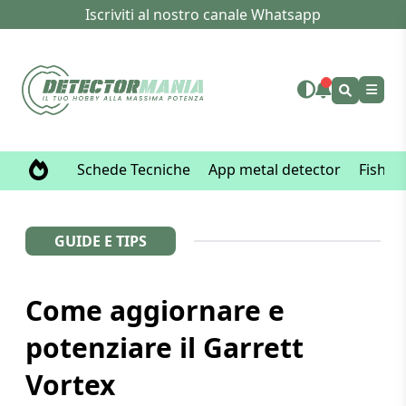
Iscriviti al nostro canale Whatsapp
Schede Tecniche
App metal detector
Fisher
GUIDE E TIPS
Come aggiornare e
potenziare il Garrett
Vortex