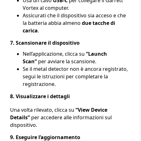
Usa un cavo
USB-C
per collegare il Garrett
Vortex al computer.
Assicurati che il dispositivo sia acceso e che
la batteria abbia almeno
due tacche di
carica
.
7.
Scansionare il dispositivo
Nell’applicazione, clicca su
“Launch
Scan”
per avviare la scansione.
Se il metal detector non è ancora registrato,
segui le istruzioni per completare la
registrazione.
8.
Visualizzare i dettagli
Una volta rilevato, clicca su
“View Device
Details”
per accedere alle informazioni sul
dispositivo.
9.
Eseguire l’aggiornamento