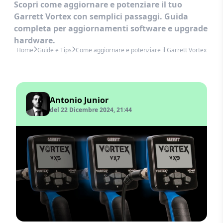
Scopri come aggiornare e potenziare il tuo
Garrett Vortex con semplici passaggi. Guida
completa per aggiornamenti software e upgrade
hardware.
Home
Guide e Tips
Come aggiornare e potenziare il Garrett Vortex
Antonio Junior
del 22 Dicembre 2024, 21:44