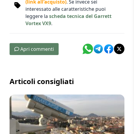
(link all'acquisto)
. Se invece sei
interessato alle caratteristiche puoi
leggere la
scheda tecnica del Garrett
Vortex VX9
.
Apri commenti
Articoli consigliati