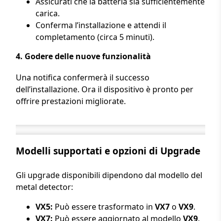
Assicurati che la batteria sia sufficientemente
carica.
Conferma l’installazione e attendi il
completamento (circa 5 minuti).
4.
Godere delle nuove funzionalità
Una notifica confermerà il successo
dell’installazione. Ora il dispositivo è pronto per
offrire prestazioni migliorate.
Modelli supportati e opzioni di Upgrade
Gli upgrade disponibili dipendono dal modello del
metal detector:
VX5:
Può essere trasformato in
VX7
o
VX9
.
VX7:
Può essere aggiornato al modello
VX9
.