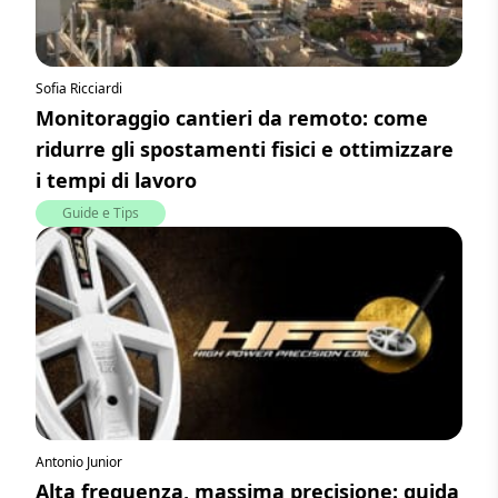
Sofia Ricciardi
Monitoraggio cantieri da remoto: come
ridurre gli spostamenti fisici e ottimizzare
i tempi di lavoro
Guide e Tips
Antonio Junior
Alta frequenza, massima precisione: guida