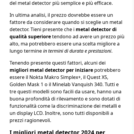
del metal detector più semplice e più efficace.
In ultima analisi, il prezzo dovrebbe essere un
fattore da considerare quando si sceglie un metal
detector. Tieni presente che i
metal detector di
qualità superiore
tendono ad avere un prezzo più
alto, ma potrebbero essere una scelta migliore a
lungo termine
in termini di durata e prestazioni
.
Tenendo presente questi fattori, alcuni dei
migliori metal detector per iniziare
potrebbero
essere il Nokta Makro Simplex+, il Quest X5,
Golden Mask 1 o il Minelab Vanquish 340. Tutti e
tre questi modelli sono facili da usare, hanno una
buona profondità di rilevamento e sono dotati di
funzionalità come la discriminazione dei metalli e
un display LCD. Inoltre, sono tutti disponibili a
prezzi ragionevoli.
I migliori metal detector 2024 per