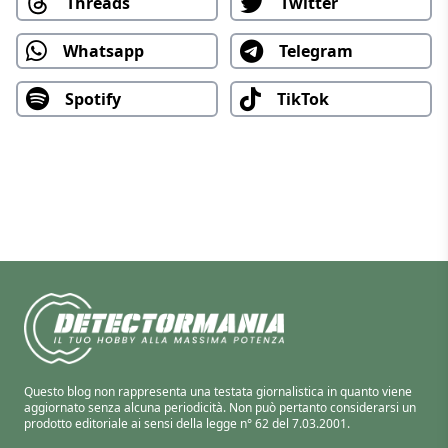
Threads
Twitter
Whatsapp
Telegram
Spotify
TikTok
Questo blog non rappresenta una testata giornalistica in quanto viene
aggiornato senza alcuna periodicità. Non può pertanto considerarsi un
prodotto editoriale ai sensi della legge n° 62 del 7.03.2001.