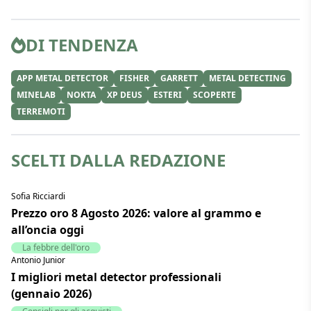
DI TENDENZA
APP METAL DETECTOR
FISHER
GARRETT
METAL DETECTING
MINELAB
NOKTA
XP DEUS
ESTERI
SCOPERTE
TERREMOTI
SCELTI DALLA REDAZIONE
Sofia Ricciardi
Prezzo oro 8 Agosto 2026: valore al grammo e
all’oncia oggi
La febbre dell'oro
Antonio Junior
I migliori metal detector professionali
(gennaio 2026)