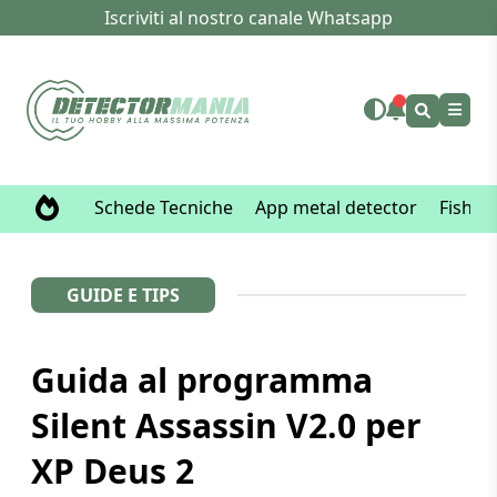
Iscriviti al nostro canale Whatsapp
Schede Tecniche
App metal detector
Fisher
GUIDE E TIPS
Guida al programma
Silent Assassin V2.0 per
XP Deus 2