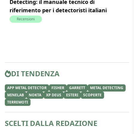
Detecting: il manuale tecnico di
riferimento per i detectoristi italiani
Recensioni
DI TENDENZA
APP METAL DETECTOR
FISHER
GARRETT
METAL DETECTING
MINELAB
NOKTA
XP DEUS
ESTERI
SCOPERTE
TERREMOTI
SCELTI DALLA REDAZIONE