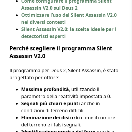
Come configurare il programma Silent
Assassin V2.0 sul Deus 2
Ottimizzare l’uso del Silent Assassin V2.0
nei diversi contesti
Silent Assassin V2.0: la scelta ideale per i
detectoristi esperti
Perché scegliere il programma Silent
Assassin V2.0
Il programma per Deus 2, Silent Assassin, è stato
progettato per offrire:
Massima profondità
, utilizzando il
parametro della reattività impostata a 0.
Segnali più chiari e puliti
anche in
condizioni di terreno difficili.
Eliminazione dei disturbi
come il rumore
del terreno e i falsi segnali.
Identificazione precisa del ferro
grazie a