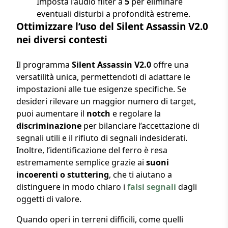
Imposta l’audio filter a
5
per eliminare
eventuali disturbi a profondità estreme.
Ottimizzare l’uso del Silent Assassin V2.0
nei diversi contesti
Il programma
Silent Assassin V2.0
offre una
versatilità unica, permettendoti di adattare le
impostazioni alle tue esigenze specifiche. Se
desideri rilevare un maggior numero di target,
puoi aumentare il
notch
e regolare la
discriminazione
per bilanciare l’accettazione di
segnali utili e il rifiuto di segnali indesiderati.
Inoltre, l’identificazione del ferro è resa
estremamente semplice grazie ai
suoni
incoerenti o stuttering
, che ti aiutano a
distinguere in modo chiaro i
falsi segnali
dagli
oggetti di valore.
Quando operi in terreni difficili, come quelli