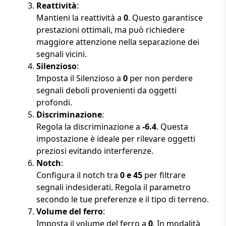
Reattività
:
Mantieni la reattività a
0
. Questo garantisce
prestazioni ottimali, ma può richiedere
maggiore attenzione nella separazione dei
segnali vicini.
Silenzioso
:
Imposta il Silenzioso a
0
per non perdere
segnali deboli provenienti da oggetti
profondi.
Discriminazione
:
Regola la discriminazione a
-6.4
. Questa
impostazione è ideale per rilevare oggetti
preziosi evitando interferenze.
Notch
:
Configura il notch tra
0 e 45
per filtrare
segnali indesiderati. Regola il parametro
secondo le tue preferenze e il tipo di terreno.
Volume del ferro
:
Imposta il volume del ferro a
0
. In modalità