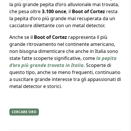
la più grande pepita d’oro alluvionale mai trovata,
che pesa oltre
3.100 once
, il
Boot of Cortez
resta
la pepita d’oro più grande mai recuperata da un
cacciatore dilettante con un metal detector.
Anche se il
Boot of Cortez
rappresenta il più
grande ritrovamento nel continente americano,
non bisogna dimenticare che anche in Italia sono
state fatte scoperte significative, come
la
pepita
d’oro più grande trovata in Italia
. Scoperte di
questo tipo, anche se meno frequenti, continuano
a suscitare grande interesse tra gli appassionati di
metal detector e storici.
CERCARE ORO