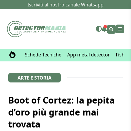
Iscriviti al nostro canale Whatsapp
Schede Tecniche
App metal detector
Fisher
ARTE E STORIA
Boot of Cortez: la pepita
d’oro più grande mai
trovata