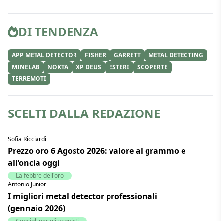
DI TENDENZA
APP METAL DETECTOR
FISHER
GARRETT
METAL DETECTING
MINELAB
NOKTA
XP DEUS
ESTERI
SCOPERTE
TERREMOTI
SCELTI DALLA REDAZIONE
Sofia Ricciardi
Prezzo oro 6 Agosto 2026: valore al grammo e
all’oncia oggi
La febbre dell'oro
Antonio Junior
I migliori metal detector professionali
(gennaio 2026)
Consigli per gli acquisti