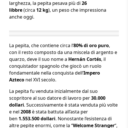
larghezza, la pepita pesava più di
26
libbre
(circa
12 kg
), un peso che impressiona
anche oggi.
La pepita, che contiene circa l’
80% di oro puro
,
con il resto composto da una miscela di argento e
quarzo, deve il suo nome a
Hernán Cortés
, il
conquistador spagnolo che giocò un ruolo
fondamentale nella conquista dell’
Impero
Azteco
nel XVI secolo.
La pepita fu venduta inizialmente dal suo
scopritore al suo datore di lavoro per
30.000
dollari
. Successivamente è stata venduta più volte
e nel
2008
è stata battuta all’asta per
ben
1.553.500 dollari
. Nonostante l’esistenza di
altre pepite enormi, come la “
Welcome Stranger
“,