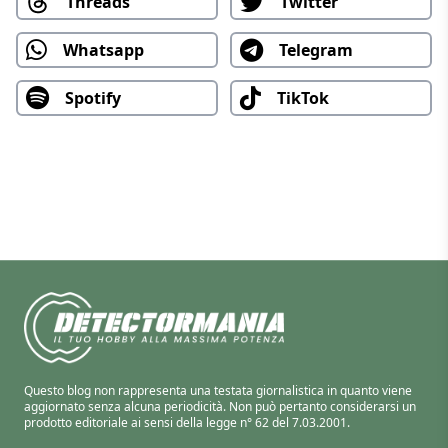
Threads
Twitter
Whatsapp
Telegram
Spotify
TikTok
Questo blog non rappresenta una testata giornalistica in quanto viene
aggiornato senza alcuna periodicità. Non può pertanto considerarsi un
prodotto editoriale ai sensi della legge n° 62 del 7.03.2001.