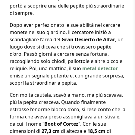
portò a scoprire una delle pepite più straordinarie
di sempre.
Dopo aver perfezionato le sue abilità nel cercare
monete nel suo giardino, il cercatore iniziò a
scandagliare l’area del
Gran Desierto de Altar
, un
luogo dove si diceva che si trovassero pepite
d’oro. Passò giorni a cercare senza fortuna,
raccogliendo solo chiodi, pallottole e altre piccole
reliquie. Poi, una mattina, il suo
metal detector
emise un segnale potente e, con grande sorpresa,
scoprì la straordinaria pepita.
Con molta cautela, scavò a mano, ma più scavava,
più la pepita cresceva. Quando finalmente
estrasse l’enorme blocco d’oro, si rese conto che la
forma che aveva preso assomigliava a un stivale,
da cui il nome “
Boot of Cortez
“. Con le sue
dimensioni di
27,3 cm
di altezza e
18,5 cm
di