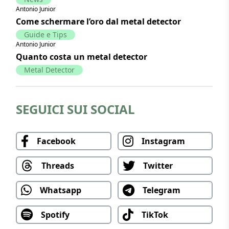
Antonio Junior
Come schermare l’oro dal metal detector
Guide e Tips
Antonio Junior
Quanto costa un metal detector
Metal Detector
SEGUICI SUI SOCIAL
Facebook
Instagram
Threads
Twitter
Whatsapp
Telegram
Spotify
TikTok