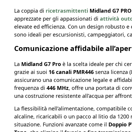
La coppia di
ricetrasmittenti
Midland G7 PR
apprezzate per gli appassionati di
attività out
elevate ed efficienza. Con un design robusto e 
sono ideali per escursionisti, campeggiatori, cac
Comunicazione affidabile all’ape
La
Midland G7 Pro
è la scelta ideale per chi 
grazie ai suoi
16 canali PMR446
senza licenza (
assicurano una comunicazione legale e affidabi
frequenza di
446 MHz
, offre una portata di co
una costruzione resistente all’acqua per affron
La flessibilità nell’alimentazione, compatibile 
alcaline, ricaricabili o un pacco al litio da 12
situazione. Funzioni avanzate come il
Doppio P