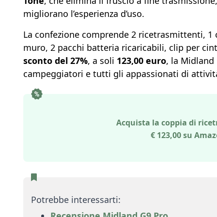
Tone
, che elimina il fruscio a fine trasmissione
migliorano l’esperienza d’uso.
La confezione comprende 2 ricetrasmittenti, 1 
muro, 2 pacchi batteria ricaricabili, clip per c
sconto del 27%
, a soli
123,00 euro
, la Midland
campeggiatori e tutti gli appassionati di attività
Acquista la coppia di rice
€ 123,00 su Amazo
Potrebbe interessarti:
Recensione Midland G9 Pro