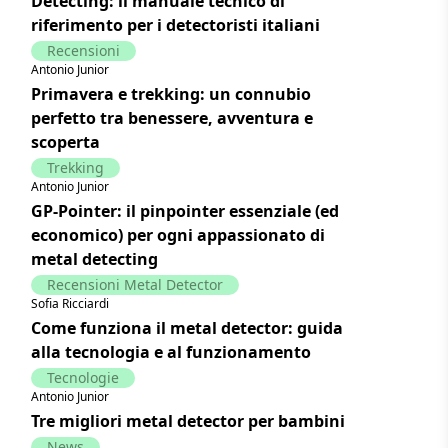
Detecting: il manuale tecnico di
riferimento per i detectoristi italiani
Recensioni
Antonio Junior
Primavera e trekking: un connubio
perfetto tra benessere, avventura e
scoperta
Trekking
Antonio Junior
GP-Pointer: il pinpointer essenziale (ed
economico) per ogni appassionato di
metal detecting
Recensioni Metal Detector
Sofia Ricciardi
Come funziona il metal detector: guida
alla tecnologia e al funzionamento
Tecnologie
Antonio Junior
Tre migliori metal detector per bambini
News