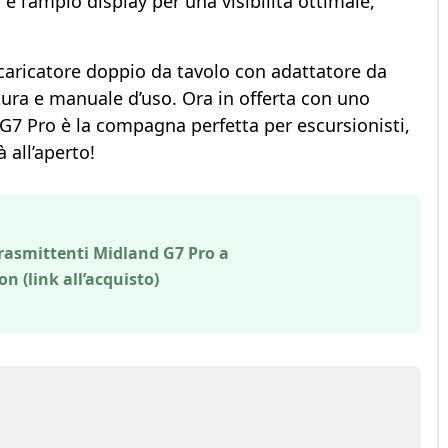
, e l’ampio display per una visibilità ottimale,
caricatore doppio da tavolo con adattatore da
intura e manuale d’uso. Ora in offerta con uno
 G7 Pro è la compagna perfetta per escursionisti,
 all’aperto!
trasmittenti Midland G7 Pro a
n (link all’acquisto)