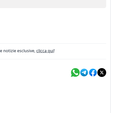
e notizie esclusive,
clicca qui
!