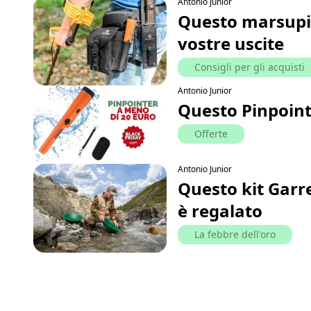
Antonio Junior
Questo marsupio 
vostre uscite
Consigli per gli acquisti
Antonio Junior
Questo Pinpoint
Offerte
Antonio Junior
Questo kit Garre
è regalato
La febbre dell'oro