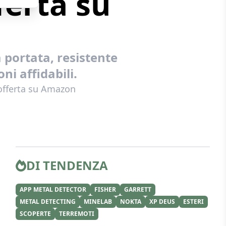
ferta su
 portata, resistente
ni affidabili.
 offerta su Amazon
DI TENDENZA
APP METAL DETECTOR
FISHER
GARRETT
METAL DETECTING
MINELAB
NOKTA
XP DEUS
ESTERI
SCOPERTE
TERREMOTI