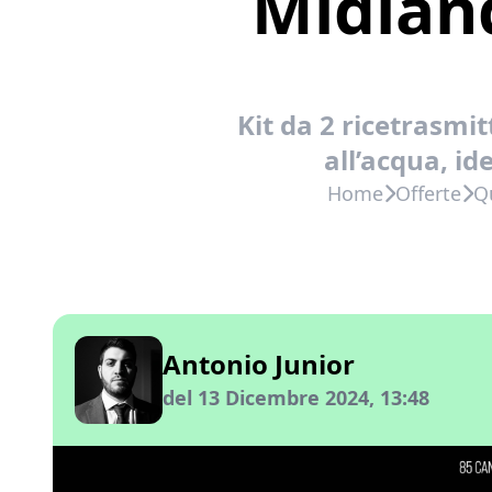
Midland
Kit da 2 ricetrasmi
all’acqua, id
Home
Offerte
Q
Antonio Junior
del 13 Dicembre 2024, 13:48