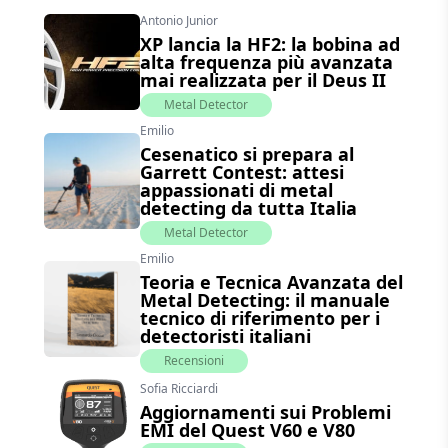
Antonio Junior
XP lancia la HF2: la bobina ad
alta frequenza più avanzata
mai realizzata per il Deus II
Metal Detector
Emilio
Cesenatico si prepara al
Garrett Contest: attesi
appassionati di metal
detecting da tutta Italia
Metal Detector
Emilio
Teoria e Tecnica Avanzata del
Metal Detecting: il manuale
tecnico di riferimento per i
detectoristi italiani
Recensioni
Sofia Ricciardi
Aggiornamenti sui Problemi
EMI del Quest V60 e V80