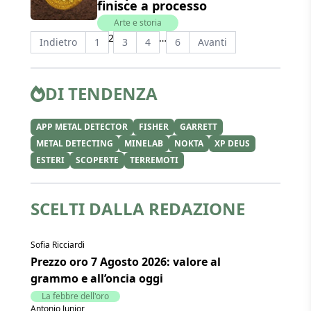
finisce a processo
Arte e storia
2
…
Indietro
1
3
4
6
Avanti
DI TENDENZA
APP METAL DETECTOR
FISHER
GARRETT
METAL DETECTING
MINELAB
NOKTA
XP DEUS
ESTERI
SCOPERTE
TERREMOTI
SCELTI DALLA REDAZIONE
Sofia Ricciardi
Prezzo oro 7 Agosto 2026: valore al
grammo e all’oncia oggi
La febbre dell'oro
Antonio Junior