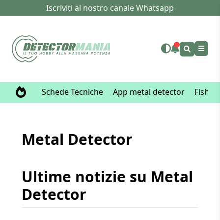
Iscriviti al nostro canale Whatsapp
Schede Tecniche
App metal detector
Fisher
Metal Detector
Ultime notizie su Metal
Detector