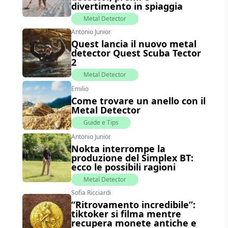
divertimento in spiaggia
Metal Detector
Antonio Junior
Quest lancia il nuovo metal
detector Quest Scuba Tector
2
Metal Detector
Emilio
Come trovare un anello con il
Metal Detector
Guide e Tips
Antonio Junior
Nokta interrompe la
produzione del Simplex BT:
ecco le possibili ragioni
Metal Detector
Sofia Ricciardi
“Ritrovamento incredibile”:
tiktoker si filma mentre
recupera monete antiche e